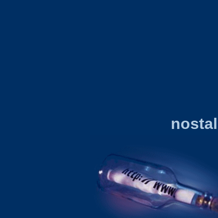
nosta